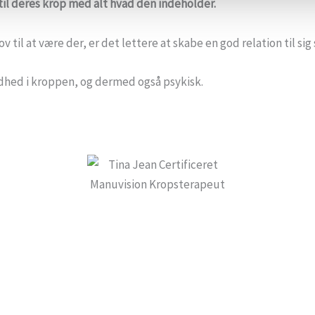
til deres krop med alt hvad den indeholder.
til at være der, er det lettere at skabe en god relation til sig 
ndhed i kroppen, og dermed også psykisk.