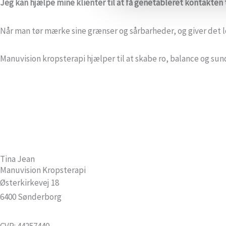
Jeg kan hjælpe mine klienter til at få genetableret kontakten 
Når man tør mærke sine grænser og sårbarheder, og giver det lov 
Manuvision kropsterapi hjælper til at skabe ro, balance og su
Tina Jean
Manuvision Kropsterapi
Østerkirkevej 18
6400 Sønderborg