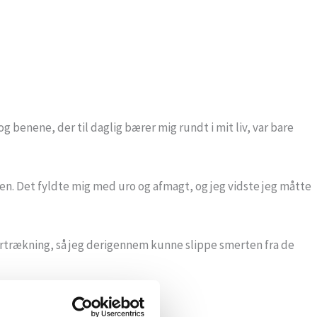
benene, der til daglig bærer mig rundt i mit liv, var bare
en. Det fyldte mig med uro og afmagt, og jeg vidste jeg måtte
ejrtrækning, så jeg derigennem kunne slippe smerten fra de